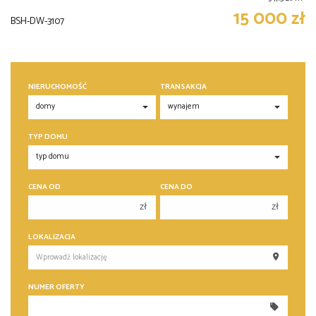
15 000 zł
BSH-DW-3107
NIERUCHOMOŚĆ
TRANSAKCJA
TYP DOMU
CENA OD
CENA DO
zł
zł
150 000 zł
150 000 zł
LOKALIZACJA
200 000 zł
200 000 zł
250 000 zł
250 000 zł
NUMER OFERTY
300 000 zł
300 000 zł
350 000 zł
350 000 zł