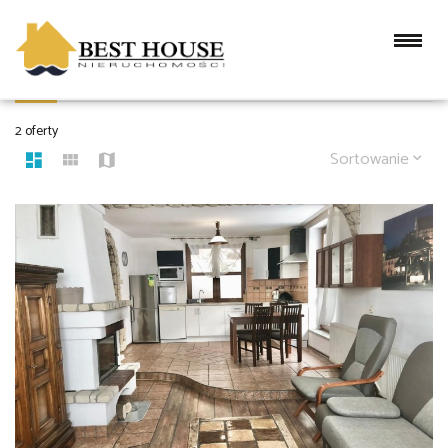
DOMY NA WYNAJEM
2 oferty
Sortowanie