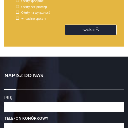
Oferty specjalne
Oferty bez prowizji
Oferty na wyłączność
wirtualne spacery
szukaj
NAPISZ DO NAS
IMIĘ
TELEFON KOMÓRKOWY