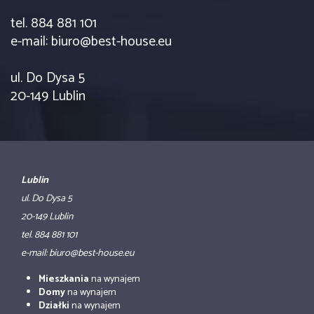
tel. 884 881 101
e-mail: biuro@best-house.eu
ul. Do Dysa 5
20-149 Lublin
Lublin
ul. Do Dysa 5
20-149 Lublin
tel. 884 881 101
e-mail: biuro@best-house.eu
Mieszkania
na wynajem
Domy
na wynajem
Działki
na wynajem