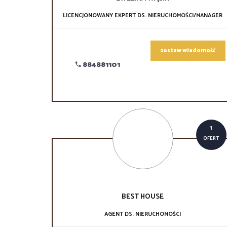
LICENCJONOWANY EKPERT DS. NIERUCHOMOŚCI/MANAGER
zostaw wiadomość
884881101
1
OFERT
BEST
HOUSE
AGENT DS. NIERUCHOMOŚCI