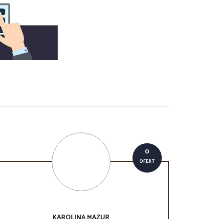
0
OFERT
KAROLINA
MAZUR