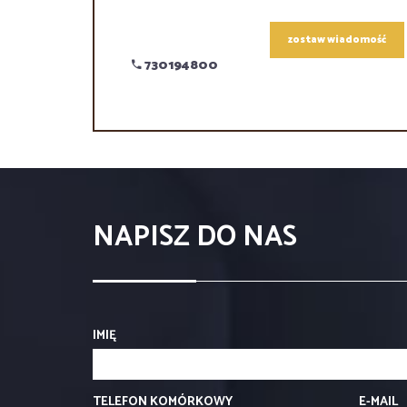
zostaw wiadomość
730194800
NAPISZ DO NAS
IMIĘ
TELEFON KOMÓRKOWY
E-MAIL