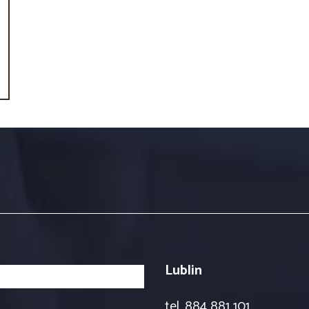
Lublin
tel. 884 881 101