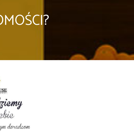
OMOŚCI?