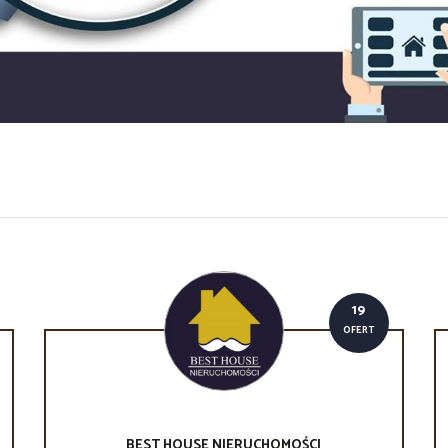
19
OFERT
BEST HOUSE
NIERUCHOMOŚCI