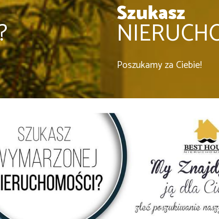
Szukasz
?
NIERUCH
Poszukamy za Ciebie!