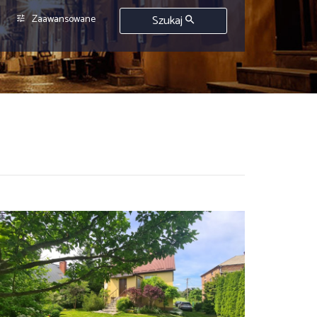
400 000 zł
400 000 zł
Zaawansowane
Szukaj
450 000 zł
450 000 zł