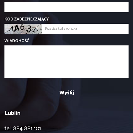
KOD ZABEZPIECZAJĄCY
WIADOMOŚĆ
Lublin
tel. 884 881 101