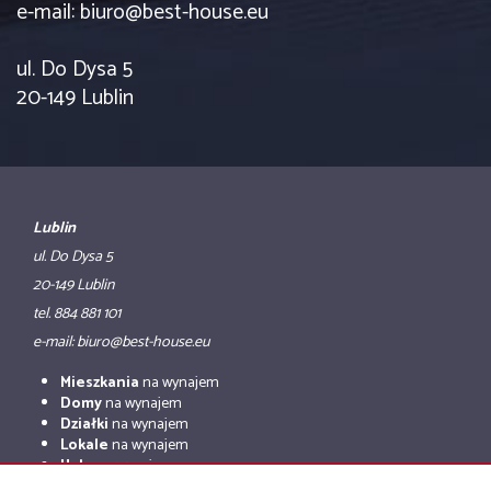
e-mail: biuro@best-house.eu
ul. Do Dysa 5
20-149 Lublin
Lublin
ul. Do Dysa 5
20-149 Lublin
tel. 884 881 101
e-mail: biuro@best-house.eu
Mieszkania
na wynajem
Domy
na wynajem
Działki
na wynajem
Lokale
na wynajem
Hale
na wynajem
Obiekty
na wynajem