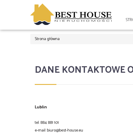
ST
Strona główna
DANE KONTAKTOWE O
Lublin
tel. 884 881 101
e-mail: biuro@best-house.eu