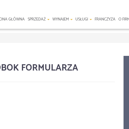
RONA GŁÓWNA
SPRZEDAŻ
WYNAJEM
USŁUGI
FRANCZYZA
O FIR
BOK FORMULARZA