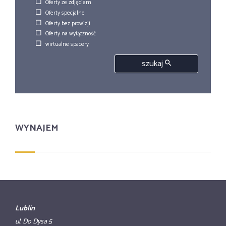
Oferty ze zdjęciem
Oferty specjalne
Oferty bez prowizji
Oferty na wyłączność
wirtualne spacery
szukaj
WYNAJEM
Lublin
ul. Do Dysa 5