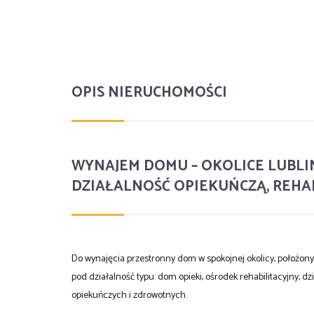
OPIS NIERUCHOMOŚCI
WYNAJEM DOMU – OKOLICE LUBLIN
DZIAŁALNOŚĆ OPIEKUŃCZĄ, REH
Do wynajęcia przestronny dom w spokojnej okolicy, położon
pod działalność typu: dom opieki, ośrodek rehabilitacyjny, 
opiekuńczych i zdrowotnych.