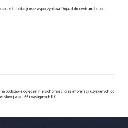
terapii, rehabilitacji oraz wypoczynkowi. Dojazd do centrum Lublina
st na podstawie oględzin nieruchomości oraz informacji uzyskanych od
kreślonej w art. 66 i następnych K.C.