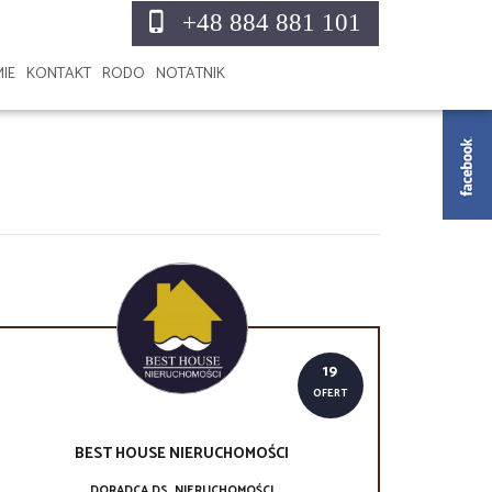
+48 884 881 101
MIE
KONTAKT
RODO
NOTATNIK
19
OFERT
BEST HOUSE
NIERUCHOMOŚCI
DORADCA DS. NIERUCHOMOŚCI