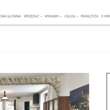
RONA GŁÓWNA
SPRZEDAŻ
WYNAJEM
USŁUGI
FRANCZYZA
O FIR