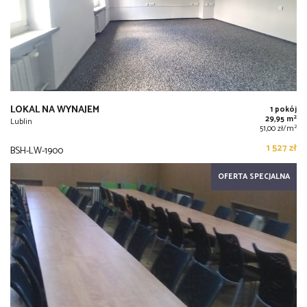
LOKAL NA WYNAJEM
1 pokój
2
29,95 m
Lublin
2
51,00 zł/m
1 527 zł
BSH-LW-1900
OFERTA SPECJALNA