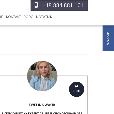
+48 884 881 101
MIE
KONTAKT
RODO
NOTATNIK
74
OFERT
EWELINA
WĄSIK
LICENCJONOWANY EKPERT DS. NIERUCHOMOŚCI/MANAGER