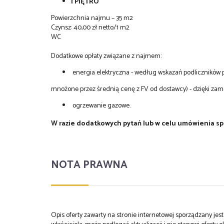
I PIĘTRO
Powierzchnia najmu – 35 m2
Czynsz: 40,00 zł netto/1 m2
WC
Dodatkowe opłaty związane z najmem:
energia elektryczna - według wskazań podliczników p
mnożone przez średnią cenę z FV od dostawcy) - dzięki zam
ogrzewanie gazowe.
W razie dodatkowych pytań lub w celu umówienia sp
NOTA PRAWNA
Opis oferty zawarty na stronie internetowej sporządzany je