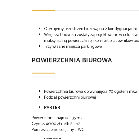
Oferujemy przestrzeń biurową na 2 kondygnacjach;
Wnętrza budynku zostały zaprojektowane w celu stw
maksymalną powierzchnię i komfort pracowników bi
Trzy własne miejsca parkingowe.
POWIERZCHNIA BIUROWA
Powierzchnia biurowa do wynajęcia: 70 ogółem mkw;
Podział powierzchni biurowej :
PARTER
Powierzchnia najmu – 35 m2
Czynsz: 40,00 zł netto/1 m2
Pomieszczenie socjalny + WC