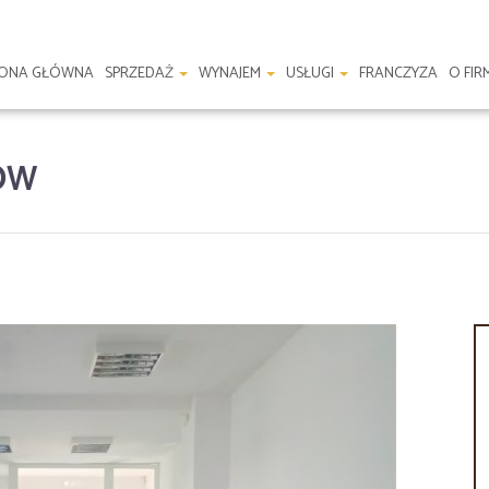
RONA GŁÓWNA
SPRZEDAŻ
WYNAJEM
USŁUGI
FRANCZYZA
O FIR
ÓW