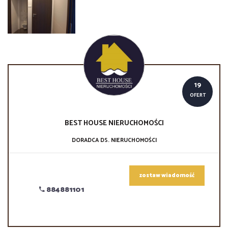
19
OFERT
BEST HOUSE
NIERUCHOMOŚCI
DORADCA DS. NIERUCHOMOŚCI
zostaw wiadomość
884881101