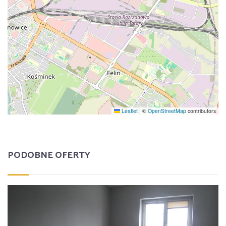
Leaflet
|
©
OpenStreetMap
contributors
PODOBNE OFERTY