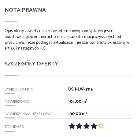
NOTA PRAWNA
Opis oferty zawarty na stronie internetowej sporządzany jest na
podstawie oględzin nieruchomości oraz informacji uzyskanych od
właściciela, może podlegać aktualizacji i nie stanowi oferty określonej w
art. 66 i następnych K.C.
SZCZEGÓŁY OFERTY
BSH-LW-3115
SYMBOL OFERTY
104,00 m²
POWIERZCHNIA
130,00 m²
POWIERZCHNIA UŻYTKOWA
STANDARD