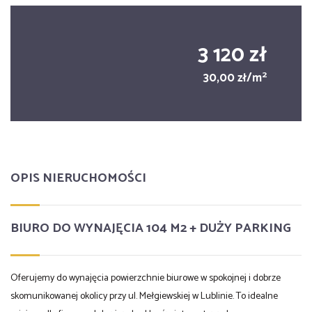
3 120 zł
2
30,00 zł/m
OPIS NIERUCHOMOŚCI
BIURO DO WYNAJĘCIA 104 M2 + DUŻY PARKING
Oferujemy do wynajęcia powierzchnie biurowe w spokojnej i dobrze
skomunikowanej okolicy przy ul. Mełgiewskiej w Lublinie. To idealne