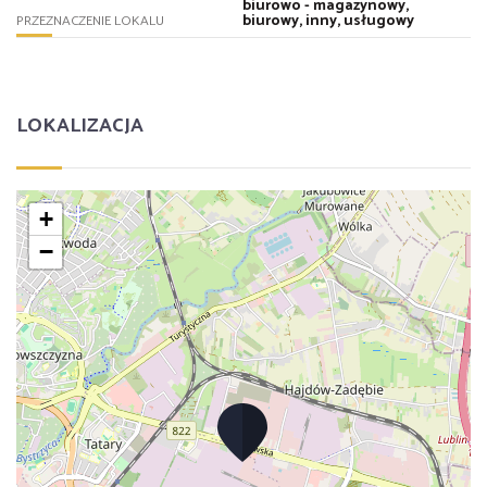
biurowo - magazynowy,
biurowy, inny, usługowy
PRZEZNACZENIE LOKALU
LOKALIZACJA
+
−