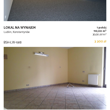
LOKAL NA WYNAJEM
1 pokój
2
110,00 m
Lublin, Konstantynów
2
30,00 zł/m
3 300 zł
BSH-LW-1918