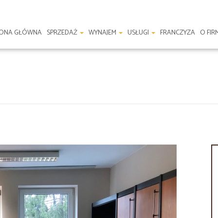
RONA GŁÓWNA
SPRZEDAŻ
WYNAJEM
USŁUGI
FRANCZYZA
O FIR