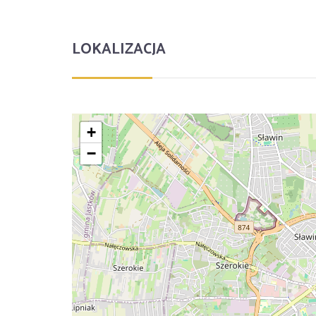
LOKALIZACJA
+
−