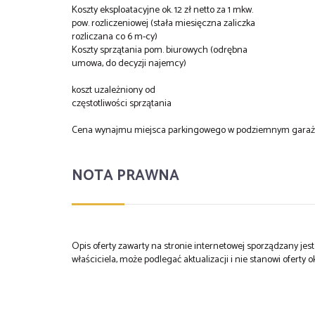
Koszty eksploatacyjne ok. 12 zł netto za 1 mkw.
pow. rozliczeniowej (stała miesięczna zaliczka
rozliczana co 6 m-cy)
Koszty sprzątania pom. biurowych (odrębna
umowa, do decyzji najemcy)
koszt uzależniony od
częstotliwości sprzątania
Cena wynajmu miejsca parkingowego w podziemnym garażu: 
NOTA PRAWNA
Opis oferty zawarty na stronie internetowej sporządzany je
właściciela, może podlegać aktualizacji i nie stanowi oferty o