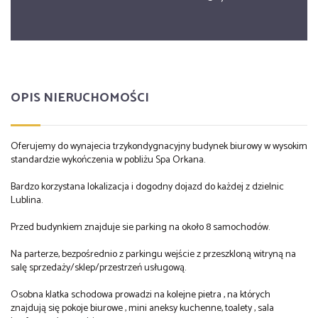
OPIS NIERUCHOMOŚCI
Oferujemy do wynajecia trzykondygnacyjny budynek biurowy w wysokim
standardzie wykończenia w pobliżu Spa Orkana.
Bardzo korzystana lokalizacja i dogodny dojazd do każdej z dzielnic
Lublina.
Przed budynkiem znajduje sie parking na około 8 samochodów.
Na parterze, bezpośrednio z parkingu wejście z przeszkloną witryną na
salę sprzedaży/sklep/przestrzeń usługową.
Osobna klatka schodowa prowadzi na kolejne pietra , na których
znajdują się pokoje biurowe , mini aneksy kuchenne, toalety , sala