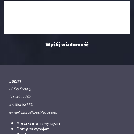
Lublin
ul. Do Dysa 5
20-149 Lublin
tel. 884 881 101
e-mail: biuro@best-house.eu
Mieszkania
na wynajem
Domy
na wynajem