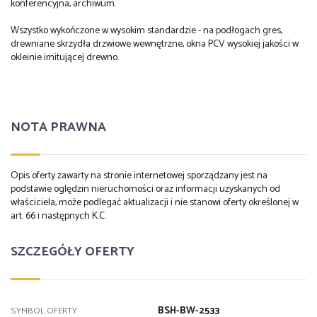
konferencyjna, archiwum.
Wszystko wykończone w wysokim standardzie - na podłogach gres,
drewniane skrzydła drzwiowe wewnętrzne, okna PCV wysokiej jakości w
okleinie imitującej drewno.
NOTA PRAWNA
Opis oferty zawarty na stronie internetowej sporządzany jest na
podstawie oględzin nieruchomości oraz informacji uzyskanych od
właściciela, może podlegać aktualizacji i nie stanowi oferty określonej w
art. 66 i następnych K.C.
SZCZEGÓŁY OFERTY
BSH-BW-2533
SYMBOL OFERTY