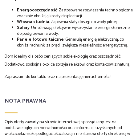
Energooszczędność
: Zastosowane rozwiązania technologiczne
znacznie obniżają koszty eksploatacji.
Własna studnia
: Zapewnia stały dostęp do wody pitnej.
Solary
: Umożliwiają efektywne wykorzystanie energii słonecznej
do podgrzewania wody.
Panele fotowoltaiczne
: Generują energię elektryczną, co
obniża rachunki za prąd i zwiększa niezależność energetyczną.
Dom idealny dla osób ceniących sobie ekologię oraz oszczędność.
Dodatkowo, spokojna okolica sprzyja relaksowi oraz kontaktowi z naturą.
Zapraszam do kontaktu oraz na prezentację nieruchomości!
NOTA PRAWNA
Opis oferty zawarty na stronie internetowej sporządzany jest na
podstawie oględzin nieruchomości oraz informacji uzyskanych od
właściciela, może podlegać aktualizacji i nie stanowi oferty określonej w