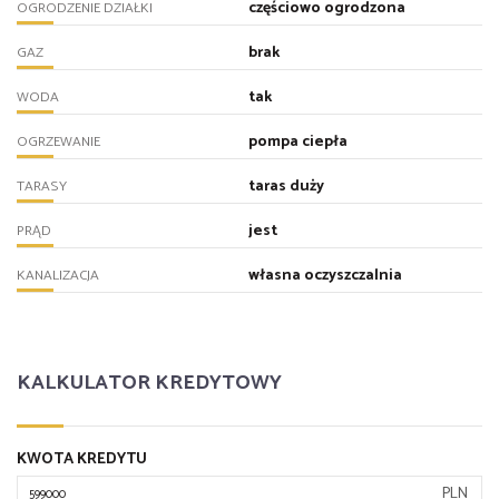
częściowo ogrodzona
OGRODZENIE DZIAŁKI
brak
GAZ
tak
WODA
pompa ciepła
OGRZEWANIE
taras duży
TARASY
jest
PRĄD
własna oczyszczalnia
KANALIZACJA
KALKULATOR KREDYTOWY
KWOTA KREDYTU
PLN