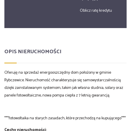
Oblicz ratę kredytu
OPIS NIERUCHOMOŚCI
Oferuję na sprzedaż energooszczędny dom położony w gminie
Rybczewice. Nieruchomość charakteryzuje się samowystarczalnością
dzięki zainstalowanym systemom, takim jak własna studnia, solary oraz
panele fotowoltaiczne, nowa pompa ciepła z 7 letnią gwarancją.
***fotowoltaika na starych zasadach, które przechodzą na kupującego***
Cechy nieruchomości: