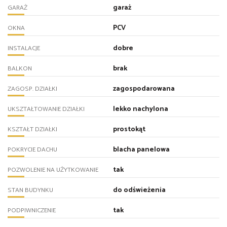
garaż
GARAŻ
PCV
OKNA
dobre
INSTALACJE
brak
BALKON
zagospodarowana
ZAGOSP. DZIAŁKI
lekko nachylona
UKSZTAŁTOWANIE DZIAŁKI
prostokąt
KSZTAŁT DZIAŁKI
blacha panelowa
POKRYCIE DACHU
tak
POZWOLENIE NA UŻYTKOWANIE
do odświeżenia
STAN BUDYNKU
tak
PODPIWNICZENIE