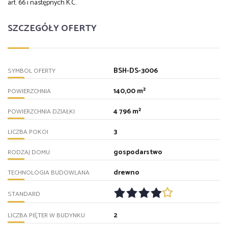
art. 66 i następnych K.C.
SZCZEGÓŁY OFERTY
BSH-DS-3006
SYMBOL OFERTY
140,00 m²
POWIERZCHNIA
4 796 m²
POWIERZCHNIA DZIAŁKI
3
LICZBA POKOI
gospodarstwo
RODZAJ DOMU
drewno
TECHNOLOGIA BUDOWLANA
STANDARD
2
LICZBA PIĘTER W BUDYNKU