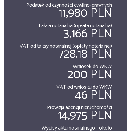
Podatek od czynności cywilno-prawnych
11,980 PLN
Taksa notarialna (opłata notarialna)
3,166 PLN
VAT od taksy notarialnej (opłaty notarialnej)
728.18 PLN
Wniosek do WKW
200 PLN
VAT od wniosku do WKW
46 PLN
Prowizja agencji nieruchomości
14,975 PLN
Wypisy aktu notarialnego - około