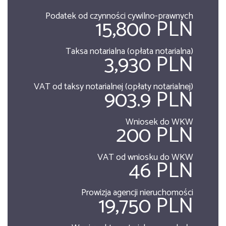
Podatek od czynności cywilno-prawnych
15,800 PLN
Taksa notarialna (opłata notarialna)
3,930 PLN
VAT od taksy notarialnej (opłaty notarialnej)
903.9 PLN
Wniosek do WKW
200 PLN
VAT od wniosku do WKW
46 PLN
Prowizja agencji nieruchomości
19,750 PLN