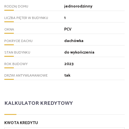
jednorodzinny
RODZAJ DOMU
1
LICZBA PIĘTER W BUDYNKU
PCV
OKNA
dachówka
POKRYCIE DACHU
do wykończenia
STAN BUDYNKU
2023
ROK BUDOWY
tak
DRZWI ANTYWŁAMANIOWE
KALKULATOR KREDYTOWY
KWOTA KREDYTU