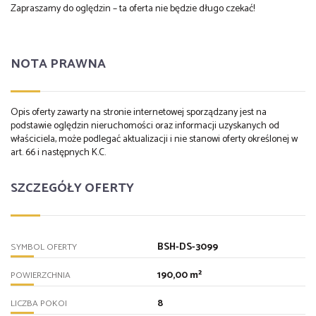
Zapraszamy do oględzin – ta oferta nie będzie długo czekać!
NOTA PRAWNA
Opis oferty zawarty na stronie internetowej sporządzany jest na
podstawie oględzin nieruchomości oraz informacji uzyskanych od
właściciela, może podlegać aktualizacji i nie stanowi oferty określonej w
art. 66 i następnych K.C.
SZCZEGÓŁY OFERTY
BSH-DS-3099
SYMBOL OFERTY
190,00 m²
POWIERZCHNIA
8
LICZBA POKOI