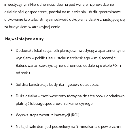
inwestycyjnym! Nieruchomość idealna pod wynajem, prowadzenie
działalności gospodarczej, podział na mieszkania lub długoterminowe
ulokowanie kapitału. Istnieje możliwość dokupienia działki znajdującej się
za budynkiem w atrakcyjnej cenie.
Najważniejsze atuty:
Doskonała lokalizacja. Jeśli planujesz inwestycję w apartamenty na
wynajem w pobliżu lasu i stoku narciarskiego w miejscowości
Batorz, warto rozważyć tą nieruchomość, oddaloną o około 50 m
od stoku.
Solidna konstrukcja budynku – gotowy do adaptacji
Duża działka – możliwość rozbudowy na działce obok ( dodatkowo
płatnej ) lub zagospodarowania komercyjnego
Wysoka stopa zwrotu z inwestycji (ROI)
Na tą chwile dom jest podzielony na 3 mieszkania o powierzchni