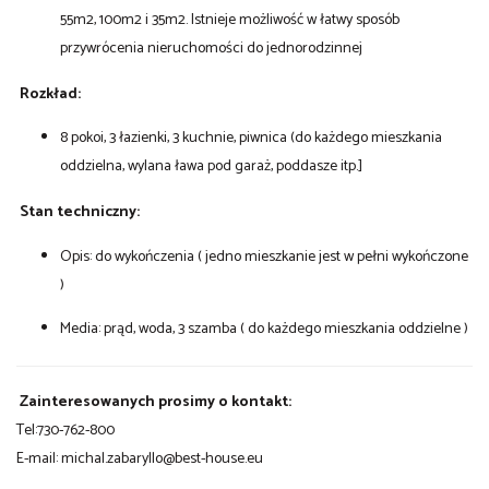
55m2, 100m2 i 35m2. Istnieje możliwość w łatwy sposób
przywrócenia nieruchomości do jednorodzinnej
Rozkład:
8 pokoi, 3 łazienki, 3 kuchnie, piwnica (do każdego mieszkania
oddzielna, wylana ława pod garaż, poddasze itp.]
Stan techniczny:
Opis: do wykończenia ( jedno mieszkanie jest w pełni wykończone
)
Media: prąd, woda, 3 szamba ( do każdego mieszkania oddzielne )
Zainteresowanych prosimy o kontakt:
Tel:730-762-800
E-mail: michal.zabaryllo@best-house.eu