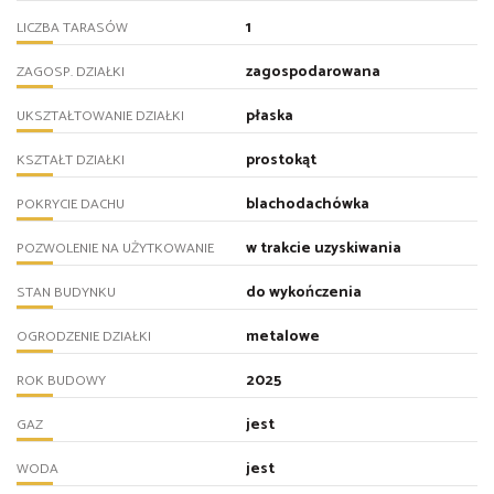
1
LICZBA TARASÓW
zagospodarowana
ZAGOSP. DZIAŁKI
płaska
UKSZTAŁTOWANIE DZIAŁKI
prostokąt
KSZTAŁT DZIAŁKI
blachodachówka
POKRYCIE DACHU
w trakcie uzyskiwania
POZWOLENIE NA UŻYTKOWANIE
do wykończenia
STAN BUDYNKU
metalowe
OGRODZENIE DZIAŁKI
2025
ROK BUDOWY
jest
GAZ
jest
WODA