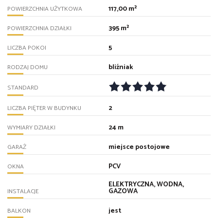
117,00 m²
POWIERZCHNIA UŻYTKOWA
395 m²
POWIERZCHNIA DZIAŁKI
5
LICZBA POKOI
bliźniak
RODZAJ DOMU
STANDARD
2
LICZBA PIĘTER W BUDYNKU
24 m
WYMIARY DZIAŁKI
miejsce postojowe
GARAŻ
PCV
OKNA
ELEKTRYCZNA, WODNA,
GAZOWA
INSTALACJE
jest
BALKON