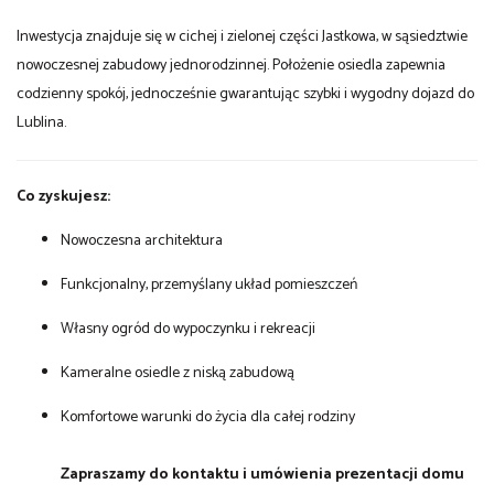
Inwestycja znajduje się w cichej i zielonej części Jastkowa, w sąsiedztwie
nowoczesnej zabudowy jednorodzinnej. Położenie osiedla zapewnia
codzienny spokój, jednocześnie gwarantując szybki i wygodny dojazd do
Lublina.
Co zyskujesz:
Nowoczesna architektura
Funkcjonalny, przemyślany układ pomieszczeń
Własny ogród do wypoczynku i rekreacji
Kameralne osiedle z niską zabudową
Komfortowe warunki do życia dla całej rodziny
Zapraszamy do kontaktu i umówienia prezentacji domu