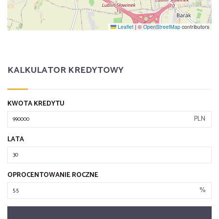
Leaflet
|
©
OpenStreetMap
contributors
KALKULATOR KREDYTOWY
KWOTA KREDYTU
PLN
LATA
OPROCENTOWANIE ROCZNE
%