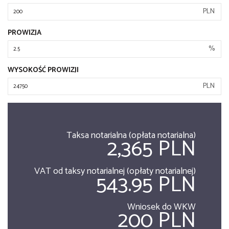
PLN
PROWIZJA
%
WYSOKOŚĆ PROWIZJI
PLN
Taksa notarialna (opłata notarialna)
2,365 PLN
VAT od taksy notarialnej (opłaty notarialnej)
543.95 PLN
Wniosek do WKW
200 PLN