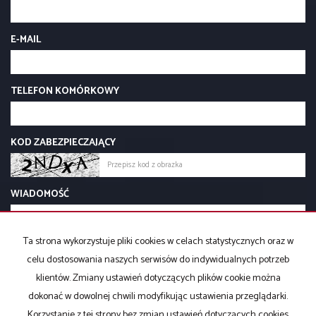
E-MAIL
TELEFON KOMÓRKOWY
KOD ZABEZPIECZAJĄCY
WIADOMOŚĆ
Ta strona wykorzystuje pliki cookies w celach statystycznych oraz w
celu dostosowania naszych serwisów do indywidualnych potrzeb
klientów. Zmiany ustawień dotyczących plików cookie można
dokonać w dowolnej chwili modyfikując ustawienia przeglądarki.
Korzystanie z tej strony bez zmian ustawień dotyczących cookies