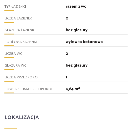
razem z wc
TYP ŁAZIENKI
2
LICZBA ŁAZIENEK
bez glazury
GLAZURA ŁAZIENKI
wylewka betonowa
PODŁOGA ŁAZIENKI
2
LICZBA WC
bez glazury
GLAZURA WC
1
LICZBA PRZEDPOKOI
2
4,64 m
POWIERZCHNIA PRZEDPOKOI
LOKALIZACJA