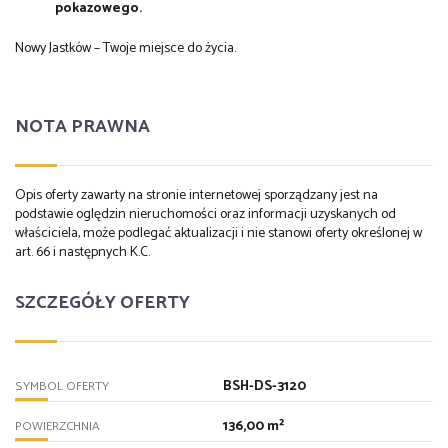
pokazowego.
Nowy Jastków – Twoje miejsce do życia.
NOTA PRAWNA
Opis oferty zawarty na stronie internetowej sporządzany jest na
podstawie oględzin nieruchomości oraz informacji uzyskanych od
właściciela, może podlegać aktualizacji i nie stanowi oferty określonej w
art. 66 i następnych K.C.
SZCZEGÓŁY OFERTY
BSH-DS-3120
SYMBOL OFERTY
136,00 m²
POWIERZCHNIA