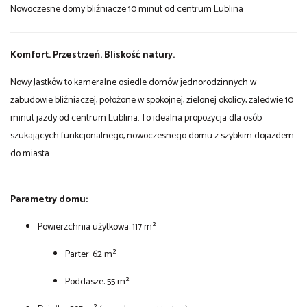
Nowoczesne domy bliźniacze 10 minut od centrum Lublina
Komfort. Przestrzeń. Bliskość natury.
Nowy Jastków to kameralne osiedle domów jednorodzinnych w
zabudowie bliźniaczej, położone w spokojnej, zielonej okolicy, zaledwie 10
minut jazdy od centrum Lublina. To idealna propozycja dla osób
szukających funkcjonalnego, nowoczesnego domu z szybkim dojazdem
do miasta.
Parametry domu:
Powierzchnia użytkowa: 117 m²
Parter: 62 m²
Poddasze: 55 m²