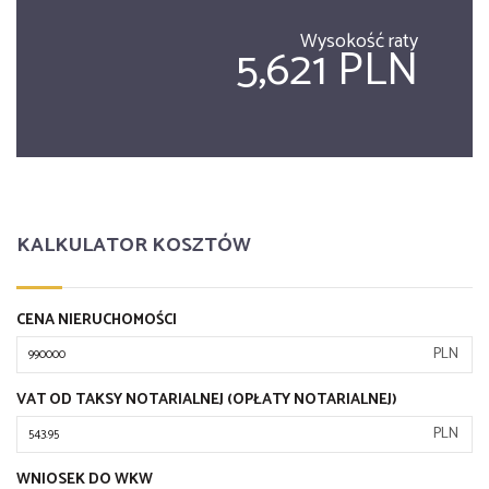
Wysokość raty
5,621 PLN
KALKULATOR KOSZTÓW
CENA NIERUCHOMOŚCI
PLN
VAT OD TAKSY NOTARIALNEJ (OPŁATY NOTARIALNEJ)
PLN
WNIOSEK DO WKW