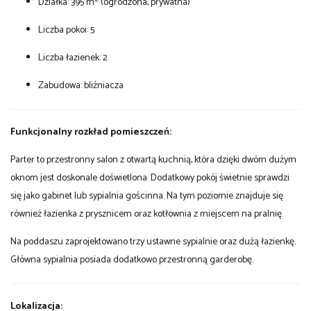
Działka: 395 m² (ogrodzona, prywatna)
Liczba pokoi: 5
Liczba łazienek: 2
Zabudowa: bliźniacza
Funkcjonalny rozkład pomieszczeń:
Parter to przestronny salon z otwartą kuchnią, która dzięki dwóm dużym
oknom jest doskonale doświetlona. Dodatkowy pokój świetnie sprawdzi
się jako gabinet lub sypialnia gościnna. Na tym poziomie znajduje się
również łazienka z prysznicem oraz kotłownia z miejscem na pralnię.
Na poddaszu zaprojektowano trzy ustawne sypialnie oraz dużą łazienkę.
Główna sypialnia posiada dodatkowo przestronną garderobę.
Lokalizacja: