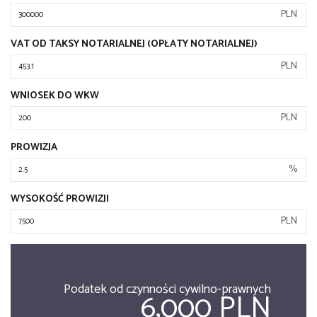
PLN
VAT OD TAKSY NOTARIALNEJ (OPŁATY NOTARIALNEJ)
PLN
WNIOSEK DO WKW
PLN
PROWIZJA
%
WYSOKOŚĆ PROWIZJI
PLN
Podatek od czynności cywilno-prawnych
6,000 PLN