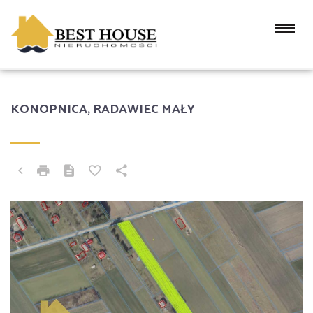
KONOPNICA, RADAWIEC MAŁY