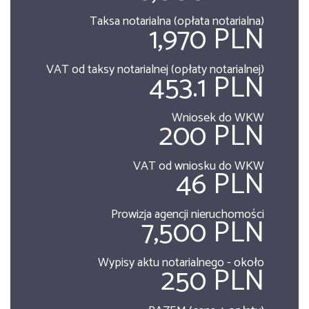
Taksa notarialna (opłata notarialna)
1,970 PLN
VAT od taksy notarialnej (opłaty notarialnej)
453.1 PLN
Wniosek do WKW
200 PLN
VAT od wniosku do WKW
46 PLN
Prowizja agencji nieruchomości
7,500 PLN
Wypisy aktu notarialnego - około
250 PLN