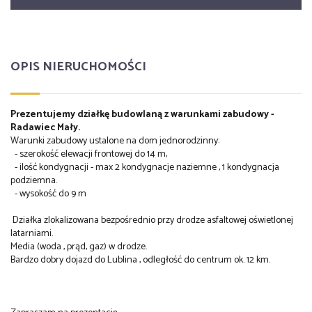
OPIS NIERUCHOMOŚCI
Prezentujemy działkę budowlaną z warunkami zabudowy -
Radawiec Mały.
Warunki zabudowy ustalone na dom jednorodzinny:
- szerokość elewacji frontowej do 14 m,
- ilość kondygnacji - max 2 kondygnacje naziemne , 1 kondygnacja
podziemna.
- wysokość do 9 m
Działka zlokalizowana bezpośrednio przy drodze asfaltowej oświetlonej
latarniami.
Media (woda , prąd, gaz) w drodze.
Bardzo dobry dojazd do Lublina , odległość do centrum ok. 12 km.