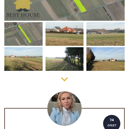
74
OFERT