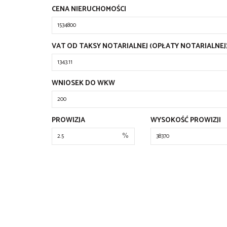
CENA NIERUCHOMOŚCI
VAT OD TAKSY NOTARIALNEJ (OPŁATY NOTARIALNEJ
WNIOSEK DO WKW
PROWIZJA
WYSOKOŚĆ PROWIZJI
%