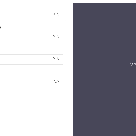
PLN
)
PLN
PLN
VA
PLN