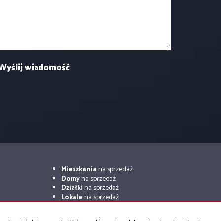
Mieszkania
na sprzedaż
Domy
na sprzedaż
Działki
na sprzedaż
Lokale
na sprzedaż
Hale
na sprzedaż
Obiekty
na sprzedaż