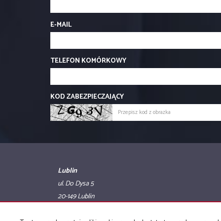
E-MAIL
TELEFON KOMÓRKOWY
KOD ZABEZPIECZAJĄCY
Lublin
ul. Do Dysa 5
20-149 Lublin
tel. 884 881 101