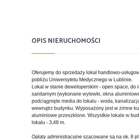
OPIS NIERUCHOMOŚCI
Oferujemy do sprzedaży lokal handlowo-usługow
pobliżu Uniwersytetu Medycznego w Lublinie.
Lokal w stanie deweloperskim - open space, do
sanitarnym
(wykonane wylewki, okna aluminiowe
podciągnięte media do lokalu - woda, kanalizacja
wewnątrz budynku. Wyposażony jest w zimne kur
aluminiowe przeszklone. Wszystkie lokale w bu
lokalu - 3,48 m.
Opłaty administracyjne szacowane są na ok. 8 pl