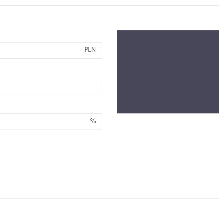
PLN
%