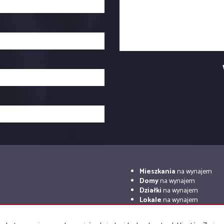
Mieszkania
na wynajem
Domy
na wynajem
Działki
na wynajem
Lokale
na wynajem
Hale
na wynajem
Obiekty
na wynajem