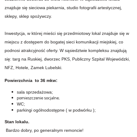
znajduje się sieciowa piekarnia, studio fotografii artestycznej,
sklepy, sklep spożywczy.
Inwestycja, w której mieści się przedmiotowy lokal znajduje się w
miejscu z dostępem do bogatej sieci komunikacji miejskiej, co
podnosi atrakcyjność oferty. W sąsiedztwie kompleksu znajdują
się:
targ na Ruskiej, d
worzec PKS, Publiczny Szpital Wojewódzki,
NFZ, Hotele, Zamek Lubelski.
Powierzchnia to 36 mkw:
sala sprzedażowa;
pomieszczenie socjalne;
WC;
parkingi ogólnodostępne ( w podwórku );
Stan lokalu.
Bardzo dobry, po generalnym remoncie!