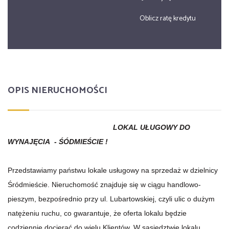
Oblicz ratę kredytu
OPIS NIERUCHOMOŚCI
LOKAL UŁUGOWY DO
WYNAJĘCIA - ŚÓDMIEŚCIE !
Przedstawiamy państwu lokale usługowy na sprzedaż w dzielnicy
Śródmieście. Nieruchomość znajduje się w ciągu handlowo-
pieszym, bezpośrednio przy ul. Lubartowskiej, czyli ulic o dużym
natężeniu ruchu, co gwarantuje, że oferta lokalu będzie
codziennie docierać do wielu Klientów. W sąsiedztwie lokalu