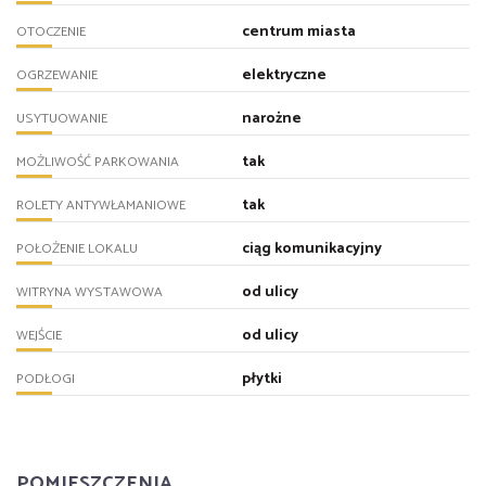
centrum miasta
OTOCZENIE
elektryczne
OGRZEWANIE
narożne
USYTUOWANIE
tak
MOŻLIWOŚĆ PARKOWANIA
tak
ROLETY ANTYWŁAMANIOWE
ciąg komunikacyjny
POŁOŻENIE LOKALU
od ulicy
WITRYNA WYSTAWOWA
od ulicy
WEJŚCIE
płytki
PODŁOGI
POMIESZCZENIA