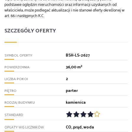
podstawie oględzin nieruchomości oraz informacji uzyskanych od
właściciela, może podlegać aktualizacji i nie stanowi oferty określonej w
art. 66 i następnych K.C.
SZCZEGÓŁY OFERTY
BSH-LS-2627
SYMBOL OFERTY
36,00 m²
POWIERZCHNIA
2
LICZBA POKOI
parter
PIĘTRO
kamienica
RODZAJ BUDYNKU
STANDARD
CO, prąd, woda
OPŁATY WG LICZNIKÓW