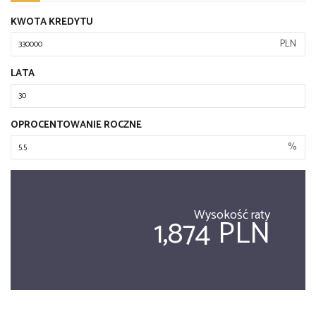
KWOTA KREDYTU
PLN
LATA
OPROCENTOWANIE ROCZNE
%
Wysokość raty
1,874 PLN