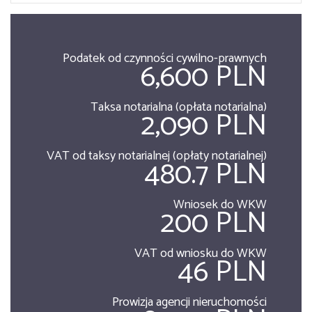
Podatek od czynności cywilno-prawnych
6,600 PLN
Taksa notarialna (opłata notarialna)
2,090 PLN
VAT od taksy notarialnej (opłaty notarialnej)
480.7 PLN
Wniosek do WKW
200 PLN
VAT od wniosku do WKW
46 PLN
Prowizja agencji nieruchomości