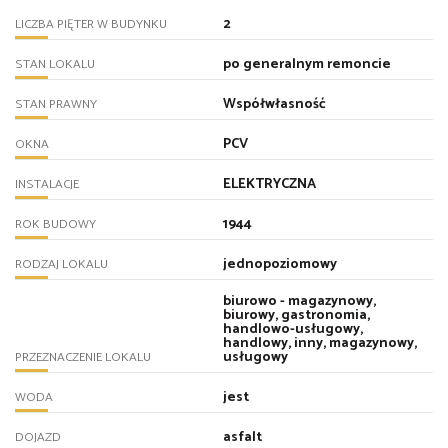
2
LICZBA PIĘTER W BUDYNKU
po generalnym remoncie
STAN LOKALU
Współwłasność
STAN PRAWNY
PCV
OKNA
ELEKTRYCZNA
INSTALACJE
1944
ROK BUDOWY
jednopoziomowy
RODZAJ LOKALU
biurowo - magazynowy,
biurowy, gastronomia,
handlowo-usługowy,
handlowy, inny, magazynowy,
usługowy
PRZEZNACZENIE LOKALU
jest
WODA
asfalt
DOJAZD