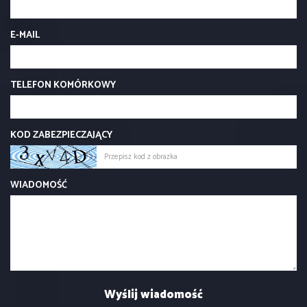
E-MAIL
TELEFON KOMÓRKOWY
KOD ZABEZPIECZAJĄCY
WIADOMOŚĆ