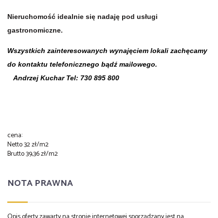
Nieruchomość idealnie się nadaję pod usługi
gastronomiczne.
Wszystkich zainteresowanych wynajęciem lokali zachęcamy
do kontaktu telefonicznego bądź mailowego.
Andrzej Kuchar Tel: 730 895 800
cena:
Netto 32 zł/m2
Brutto 39,36 zł/m2
NOTA PRAWNA
Opis oferty zawarty na stronie internetowej sporządzany jest na