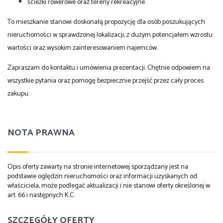
ścieżki rowerowe oraz tereny rekreacyjne.
To mieszkanie stanowi doskonałą propozycję dla osób poszukujących
nieruchomości w sprawdzonej lokalizacji, z dużym potencjałem wzrostu
wartości oraz wysokim zainteresowaniem najemców.
Zapraszam do kontaktu i umówienia prezentacji. Chętnie odpowiem na
wszystkie pytania oraz pomogę bezpiecznie przejść przez cały proces
zakupu.
NOTA PRAWNA
Opis oferty zawarty na stronie internetowej sporządzany jest na
podstawie oględzin nieruchomości oraz informacji uzyskanych od
właściciela, może podlegać aktualizacji i nie stanowi oferty określonej w
art. 66 i następnych K.C.
SZCZEGÓŁY OFERTY