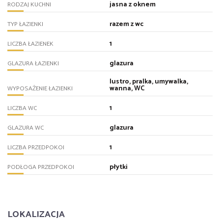
jasna z oknem
RODZAJ KUCHNI
razem z wc
TYP ŁAZIENKI
1
LICZBA ŁAZIENEK
glazura
GLAZURA ŁAZIENKI
lustro, pralka, umywalka,
wanna, WC
WYPOSAŻENIE ŁAZIENKI
1
LICZBA WC
glazura
GLAZURA WC
1
LICZBA PRZEDPOKOI
płytki
PODŁOGA PRZEDPOKOI
LOKALIZACJA