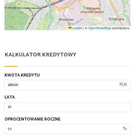
Leaflet
|
©
OpenStreetMap
contributors
KALKULATOR KREDYTOWY
KWOTA KREDYTU
PLN
LATA
OPROCENTOWANIE ROCZNE
%