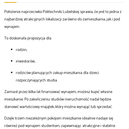
Położenie naprzeciwko Politechniki Lubelskiej sprawia, że jest to jedna z
najbardziej atrakcyjnych lokalizacji zarówno do zamieszkania, jak i pod
wynajem.
To doskonała propozycja dla:
rodzin,
inwestorów,
rodziców planujących zakup mieszkania dla dzieci
rozpoczynających studia.
Zamiast przez kilka lat finansować wynajem, możesz kupić własne
mieszkanie. Po zakończeniu studiów nieruchomość nadal będzie
stanowić wartościowy majątek, który można wynająć lub sprzedać.
Dzięki trzem niezależnym pokojom mieszkanie idealnie nadaje się
również pod wynajem studentom, zapewniając atrakcyjne i stabilne