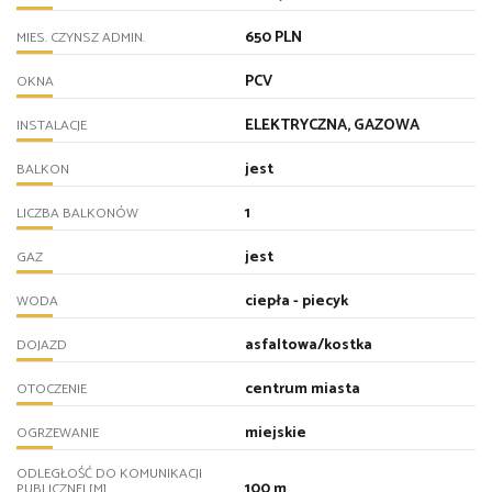
650 PLN
MIES. CZYNSZ ADMIN.
PCV
OKNA
ELEKTRYCZNA, GAZOWA
INSTALACJE
jest
BALKON
1
LICZBA BALKONÓW
jest
GAZ
ciepła - piecyk
WODA
asfaltowa/kostka
DOJAZD
centrum miasta
OTOCZENIE
miejskie
OGRZEWANIE
ODLEGŁOŚĆ DO KOMUNIKACJI
100 m
PUBLICZNEJ [M]