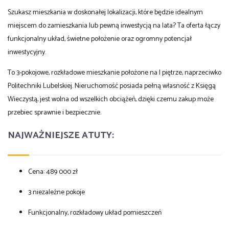
Szukasz mieszkania w doskonałej lokalizacji, które będzie idealnym
miejscem do zamieszkania lub pewną inwestycją na lata? Ta oferta łączy
funkcjonalny układ, świetne położenie oraz ogromny potencjał
inwestycyjny.
To 3-pokojowe, rozkładowe mieszkanie położone na I piętrze, naprzeciwko
Politechniki Lubelskiej. Nieruchomość posiada pełną własność z Księgą
Wieczystą, jest wolna od wszelkich obciążeń, dzięki czemu zakup może
przebiec sprawnie i bezpiecznie.
NAJWAŻNIEJSZE ATUTY:
Cena: 489 000 zł
3 niezależne pokoje
Funkcjonalny, rozkładowy układ pomieszczeń