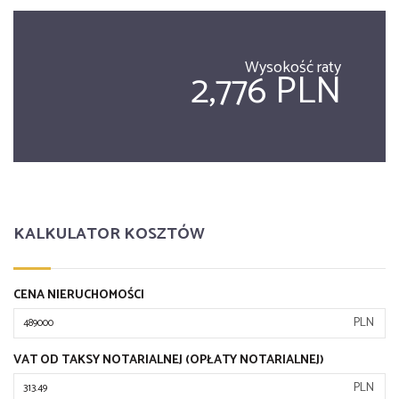
Wysokość raty
2,776 PLN
KALKULATOR KOSZTÓW
CENA NIERUCHOMOŚCI
PLN
VAT OD TAKSY NOTARIALNEJ (OPŁATY NOTARIALNEJ)
PLN