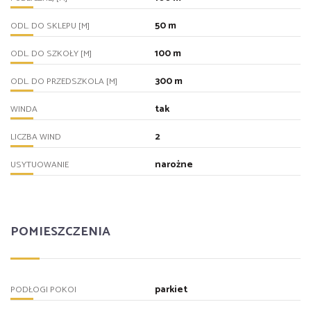
50 m
ODL. DO SKLEPU [M]
100 m
ODL. DO SZKOŁY [M]
300 m
ODL. DO PRZEDSZKOLA [M]
tak
WINDA
2
LICZBA WIND
narożne
USYTUOWANIE
POMIESZCZENIA
parkiet
PODŁOGI POKOI