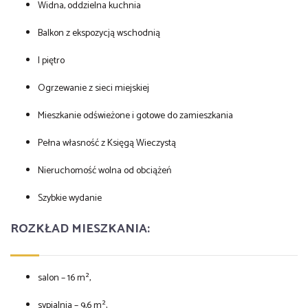
Widna, oddzielna kuchnia
Balkon z ekspozycją wschodnią
I piętro
Ogrzewanie z sieci miejskiej
Mieszkanie odświeżone i gotowe do zamieszkania
Pełna własność z Księgą Wieczystą
Nieruchomość wolna od obciążeń
Szybkie wydanie
ROZKŁAD MIESZKANIA:
salon – 16 m²,
sypialnia – 9,6 m²,