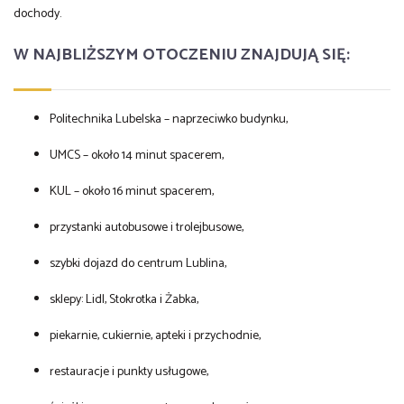
dochody.
W NAJBLIŻSZYM OTOCZENIU ZNAJDUJĄ SIĘ:
Politechnika Lubelska – naprzeciwko budynku,
UMCS – około 14 minut spacerem,
KUL – około 16 minut spacerem,
przystanki autobusowe i trolejbusowe,
szybki dojazd do centrum Lublina,
sklepy: Lidl, Stokrotka i Żabka,
piekarnie, cukiernie, apteki i przychodnie,
restauracje i punkty usługowe,