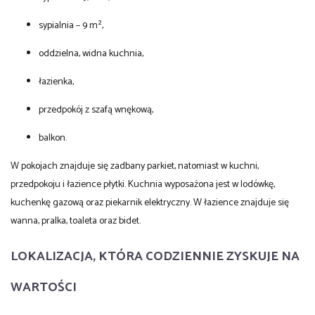
sypialnia – 9 m²,
oddzielna, widna kuchnia,
łazienka,
przedpokój z szafą wnękową,
balkon.
W pokojach znajduje się zadbany parkiet, natomiast w kuchni,
przedpokoju i łazience płytki. Kuchnia wyposażona jest w lodówkę,
kuchenkę gazową oraz piekarnik elektryczny. W łazience znajduje się
wanna, pralka, toaleta oraz bidet.
LOKALIZACJA, KTÓRA CODZIENNIE ZYSKUJE NA
WARTOŚCI