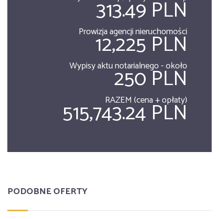
313.49 PLN
Prowizja agencji nieruchomości
12,225 PLN
Wypisy aktu notarialnego - około
250 PLN
RAZEM (cena + opłaty)
515,743.24 PLN
PODOBNE OFERTY