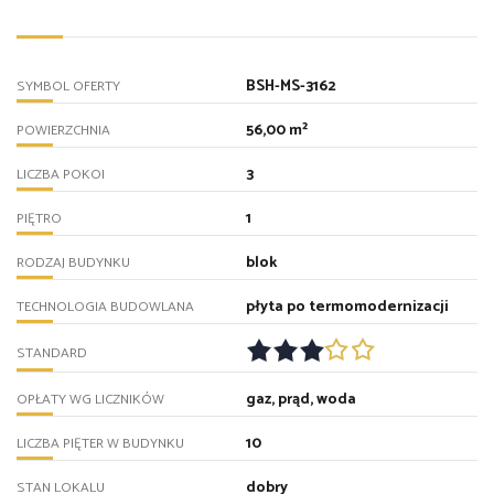
BSH-MS-3162
SYMBOL OFERTY
56,00 m²
POWIERZCHNIA
3
LICZBA POKOI
1
PIĘTRO
blok
RODZAJ BUDYNKU
płyta po termomodernizacji
TECHNOLOGIA BUDOWLANA
STANDARD
gaz, prąd, woda
OPŁATY WG LICZNIKÓW
10
LICZBA PIĘTER W BUDYNKU
dobry
STAN LOKALU