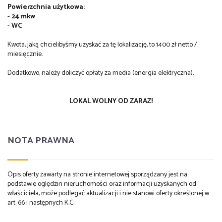
Powierzchnia użytkowa:
- 24 mkw
- WC
Kwota, jaką chcielibyśmy uzyskać za tę lokalizację, to 1400 zł netto /
miesięcznie.
Dodatkowo, należy doliczyć opłaty za media (energia elektryczna).
LOKAL WOLNY OD ZARAZ!
NOTA PRAWNA
Opis oferty zawarty na stronie internetowej sporządzany jest na
podstawie oględzin nieruchomości oraz informacji uzyskanych od
właściciela, może podlegać aktualizacji i nie stanowi oferty określonej w
art. 66 i następnych K.C.