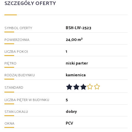
SZCZEGÓŁY OFERTY
BSH-LW-2523
SYMBOL OFERTY
24,00 m²
POWIERZCHNIA
1
LICZBA POKOI
niski parter
PIĘTRO
kamienica
RODZAJ BUDYNKU
STANDARD
5
LICZBA PIĘTER W BUDYNKU
dobry
STAN LOKALU
PCV
OKNA