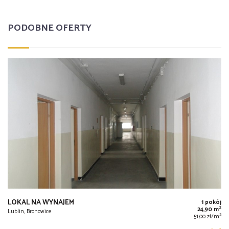
PODOBNE OFERTY
LOKAL NA WYNAJEM
1 pokój
2
24,90 m
Lublin, Bronowice
2
51,00 zł/m