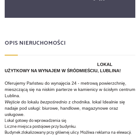
OPIS NIERUCHOMOŚCI
LOKAL
UŻYTKOWY NA WYNAJEM W ŚRÓDMIEŚCIU, LUBLINA!
Oferujemy Państwu do wynajęcia 24 - metrową powierzchnię,
mieszczącą się na niskim parterze w kamienicy w ścisłym centrum
Lublina.
Wejście
do lokalu
bezpośrednio
z chodnika. lokal Idealnie się
nadaje pod usługi: biurowe, handlowe, magazynowe oraz
usługowe.
Lokal gotowy do wprowadzenia się.
Liczne miejsca postojowe przy budynku.
Budynek zlokalizowany przy głównej ulicy. Możliwa reklama na elewacji.